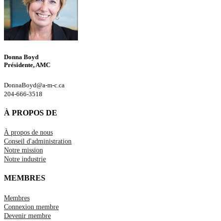
Donna Boyd
Présidente, AMC
DonnaBoyd@a-m-c.ca
204-666-3518
À PROPOS DE
À propos de nous
Conseil d'administration
Notre mission
Notre industrie
MEMBRES
Membres
Connexion membre
Devenir membre