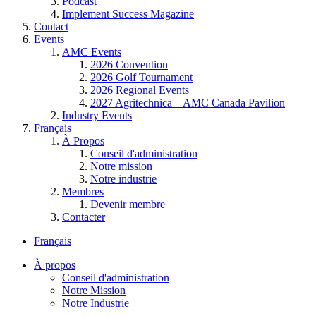
Podcast
Implement Success Magazine
Contact
Events
AMC Events
2026 Convention
2026 Golf Tournament
2026 Regional Events
2027 Agritechnica – AMC Canada Pavilion
Industry Events
Français
À Propos
Conseil d'administration
Notre mission
Notre industrie
Membres
Devenir membre
Contacter
Français
À propos
Conseil d'administration
Notre Mission
Notre Industrie