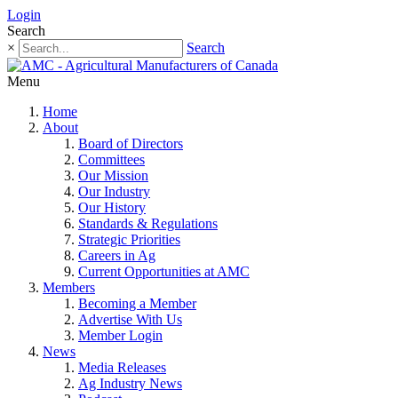
Login
Search
×
Search
Menu
Home
About
Board of Directors
Committees
Our Mission
Our Industry
Our History
Standards & Regulations
Strategic Priorities
Careers in Ag
Current Opportunities at AMC
Members
Becoming a Member
Advertise With Us
Member Login
News
Media Releases
Ag Industry News